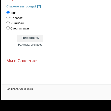
С какого вы города?
[?]
Уфа
Салават
Ишимбай
Стерлитамак
Мы в Соцсетях:
Все права защищены